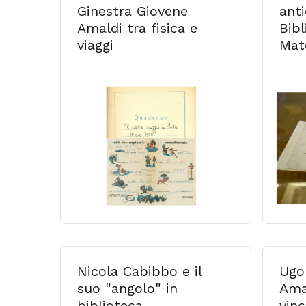
Ginestra Giovene
anti
Amaldi tra fisica e
Bibl
viaggi
Mat
Nicola Cabibbo e il
Ugo
suo "angolo" in
Amal
biblioteca
vin