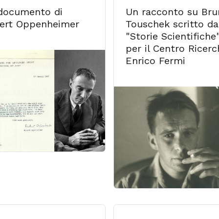
documento di
Un racconto su Bru
ert Oppenheimer
Touschek scritto da
"Storie Scientifiche
per il Centro Ricerc
Enrico Fermi