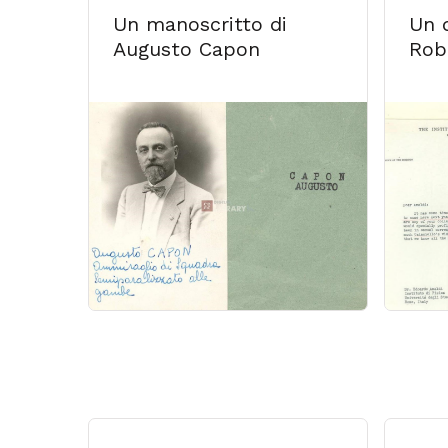
Un manoscritto di
Un 
Augusto Capon
Rob