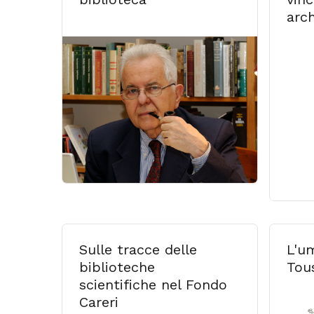
arch
Sulle tracce delle
L'u
biblioteche
Tou
scientifiche nel Fondo
Careri