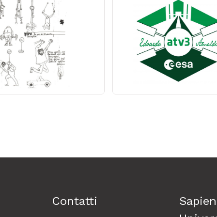
Contatti
Sapien