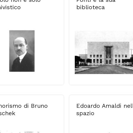
ivistico
biblioteca
morismo di Bruno
Edoardo Amaldi nel
schek
spazio