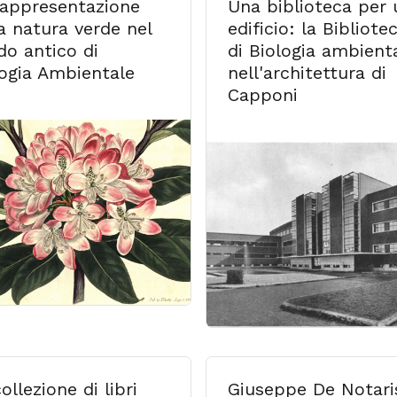
rappresentazione
Una biblioteca per 
a natura verde nel
edificio: la Bibliote
do antico di
di Biologia ambient
logia Ambientale
nell'architettura di
Capponi
ollezione di libri
Giuseppe De Notari