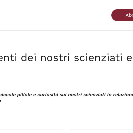
Ab
nti dei nostri scienziati 
 piccole pillole e curiosità sui nostri scienziati in relaz
!