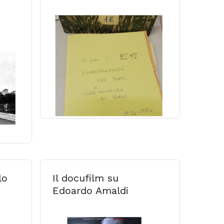
lo
Il docufilm su
Edoardo Amaldi