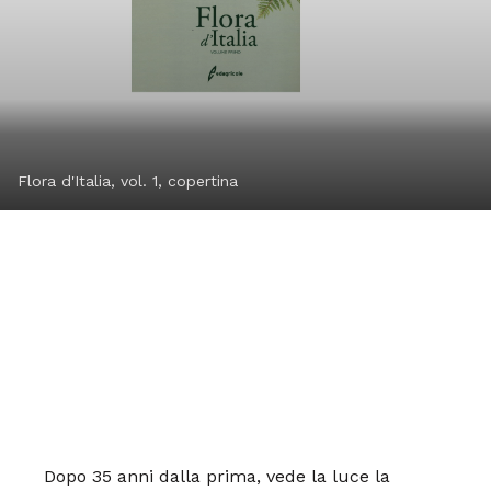
Flora d'Italia, vol. 1, copertina
Dopo 35 anni dalla prima, vede la luce la