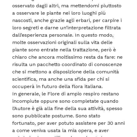
osservato dagli altri, ma mettendomi piuttosto
a osservare le piante nei loro luoghi più
nascosti, anche grazie agli erbari, per carpire i
loro segreti e darne un’interpretazione filtrata
dall’esperienza personale. In questo modo,
molte osservazioni originali sulla vita delle
piante sono entrate nella trattazione, però è
chiaro che ancora moltissimo resta da fare: ne
risulta un pacchetto coordinato di conoscenze
che si mettono a disposizione della comunità
scientifica, ma anche una sfida per chi si
occuperà in futuro della flora italiana.
In generale, le Flore di ampio respiro restano
incompiute oppure sono completate quando
l’Autore è già alla fine della sua attività, spesso
sono pubblicate postume. Sono stato
fortunato, per aver potuto assistere per 30 anni
a come veniva usata la mia opera, e aver