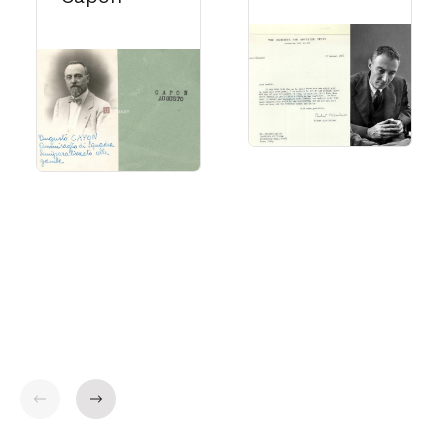
Indietro
Avanti