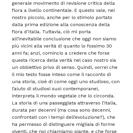
generale movimento di revisione critica della
flora a livello continentale. E questo vale, nel
nostro piccolo, anche per lo stimolo portato
dalla prima edizione alla conoscenza della
flora d’Italia. Tuttavia, ciò mi porta
all’inevitabile conclusione che oggi non siamo
più vicini alla verità di quanto lo fossimo 30
anni fa; anzi, comincio a credere che forse
questa ricerca della verità nel caso nostro sia
un obbiettivo privo di senso. Quindi, vorrei che
il mio testo fosse inteso come il racconto di
una storia, cioè di come oggi uno studioso, con
l’aiuto di studiosi suoi contemporanei,
interpreta il mondo vegetale che lo circonda.
La storia di una passeggiata attraverso l’Italia,
durata per decenni (ma cosa sono decenni,
confrontati con i tempi dell’evoluzione?), che
ha permesso di distinguere migliaia di forme
viventi, che noi chiamiamo piante, e che forse