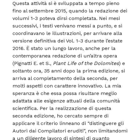
Questa attività si è sviluppata a tempo pieno
fino al settembre 2015, quando la redazione dei
volumi 1-3 poteva dirsi completata. Nei mesi
successivi, i testi venivano messi a punto, e si
coordinavano le illustrazioni, per arrivare alla
versione definitiva dei Vol. 1-3 durante l’estate
2016. È stato un lungo lavoro, anche per la
contemporanea redazione di un’altra opera
(Pignatti E. et S.,
Plant Life of the Dolomites
) e
soltanto ora, 35 anni dopo la prima edizione, si
arriva al completamento della seconda, per
molti aspetti con carattere innovativo. La mia
speranza è che essa possa risultare meglio
adattata alle esigenze attuali della comunità
scientifica. Per la realizzazione di questa
seconda edizione, ho cercato sempre di
applicare il criterio linneano di “distinguere gli
Autori dai Compilatori eruditi”, non limitandomi
a un diligente lavoro di sintesi di quanto