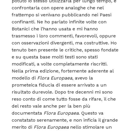
potuto io stesso utilizzarla per lungo tempo, e
confrontarla con opere analoghe che nel
frattempo si venivano pubblicando nei Paesi
confinanti. Ne ho parlato infinite volte con
Botanici che l’hanno usata e mi hanno
trasmesso i loro commenti, favorevoli, oppure
con osservazioni divergenti, ma costruttive. Ho
tenuto ben presente le critiche, spesso fondate
e su questa base molti testi sono stati
modificati, a volte completamente riscritti.
Nella prima edizione, fortemente aderente al
modello di
Flora Europaea
, avevo la
prometeica fiducia di essere arrivato a un
risultato durevole. Dopo tre decenni mi sono
reso conto di come tutto fosse da rifare, il che
del resto vale anche per la ben più
documentata
Flora Europaea
. Questo va
constatato serenamente, e non inficia il grande
merito di
Flora Europaea
nello stimolare un