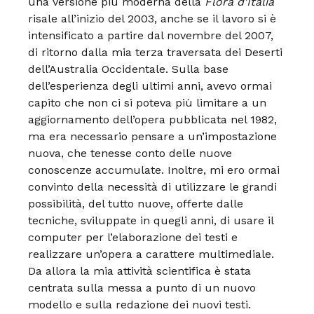
una versione più moderna della
Flora d’Italia
risale all’inizio del 2003, anche se il lavoro si è
intensificato a partire dal novembre del 2007,
di ritorno dalla mia terza traversata dei Deserti
dell’Australia Occidentale. Sulla base
dell’esperienza degli ultimi anni, avevo ormai
capito che non ci si poteva più limitare a un
aggiornamento dell’opera pubblicata nel 1982,
ma era necessario pensare a un’impostazione
nuova, che tenesse conto delle nuove
conoscenze accumulate. Inoltre, mi ero ormai
convinto della necessità di utilizzare le grandi
possibilità, del tutto nuove, offerte dalle
tecniche, sviluppate in quegli anni, di usare il
computer per l’elaborazione dei testi e
realizzare un’opera a carattere multimediale.
Da allora la mia attività scientifica è stata
centrata sulla messa a punto di un nuovo
modello e sulla redazione dei nuovi testi.