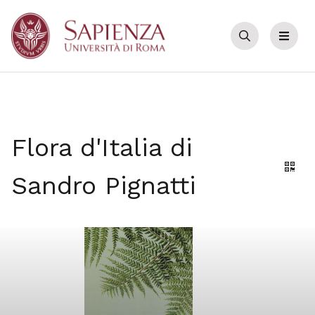
Cerca
Menu
Flora d'Italia di
Gene
Sandro Pignatti