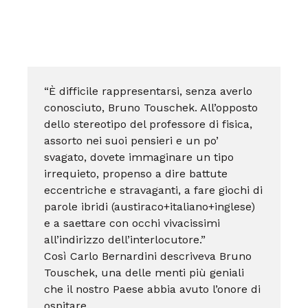
“È difficile rappresentarsi, senza averlo
conosciuto, Bruno Touschek. All’opposto
dello stereotipo del professore di fisica,
assorto nei suoi pensieri e un po’
svagato, dovete immaginare un tipo
irrequieto, propenso a dire battute
eccentriche e stravaganti, a fare giochi di
parole ibridi (austiraco+italiano+inglese)
e a saettare con occhi vivacissimi
all’indirizzo dell’interlocutore.”
Così Carlo Bernardini descriveva Bruno
Touschek, una delle menti più geniali
che il nostro Paese abbia avuto l’onore di
ospitare.