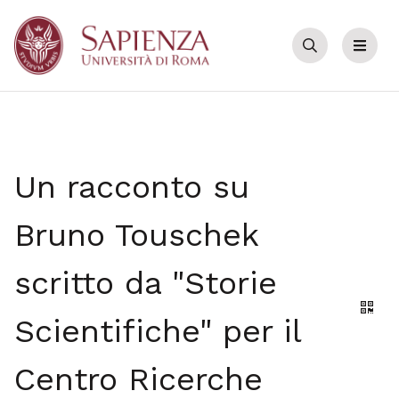
Cerca
Menu
Un racconto su
Bruno Touschek
scritto da "Storie
Gene
Scientifiche" per il
Centro Ricerche