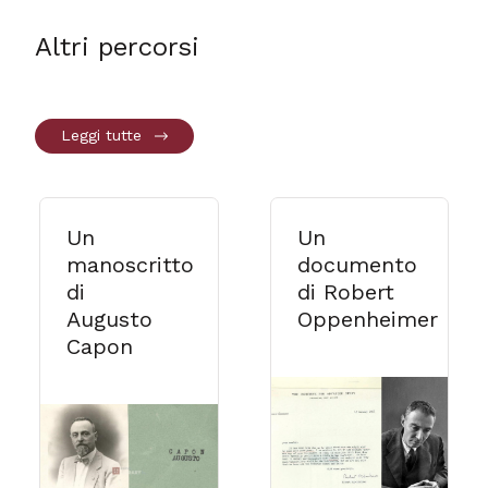
Altri percorsi
Leggi tutte
Un
Un
manoscritto
documento
di
di Robert
Augusto
Oppenheimer
Capon