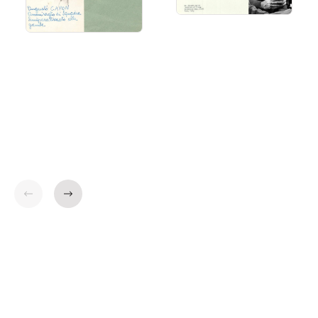
Indietro
Avanti