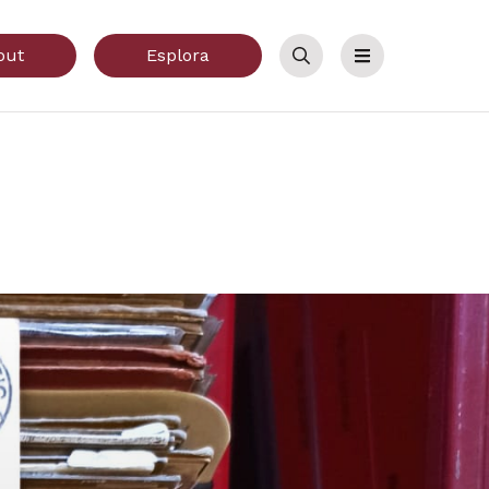
out
Esplora
Cerca
Menu