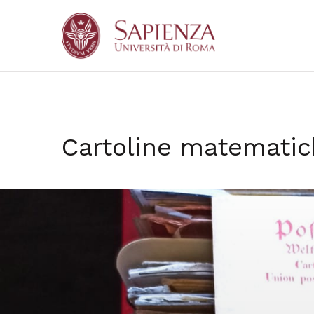
Cartoline matemati