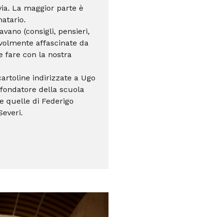
 via. La maggior parte è
natario.
viavano
(consigli, pensieri,
evolmente affascinate da
e fare con la nostra
artoline indirizzate a Ugo
 fondatore della scuola
e quelle di Federigo
Severi.