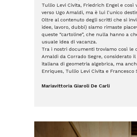
Tullio Levi Civita, Friedrich Engel e così
verso Ugo Amaldi,
ma è lui l'unico desti
Oltre al contenuto degli scritti che si in
idee, lavoro, dubbi) siamo rimaste piac
queste
“cartoline”, che nulla hanno a ch
usuale idea di vacanza.
Tra i nostri documenti troviamo così le c
Amaldi da Corrado Segre, considerato il
italiana di geometria algebrica, ma anch
Enriques, Tullio Levi Civita e Francesco 
Mariavittoria Giaroli De Carli