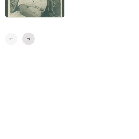
Indietro
Avanti