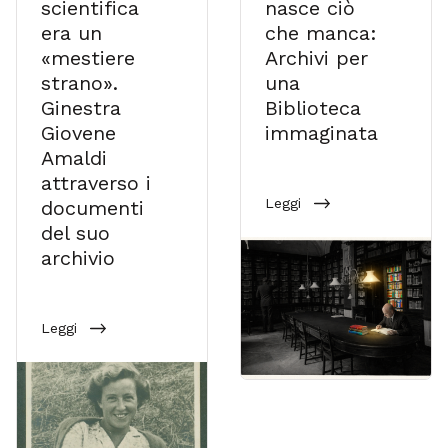
scientifica
nasce ciò
era un
che manca:
«mestiere
Archivi per
strano».
una
Ginestra
Biblioteca
Giovene
immaginata
Amaldi
attraverso i
Leggi
documenti
del suo
archivio
Leggi