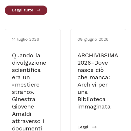
Leggi tutte
14 luglio 2026
08 giugno 2026
Quando la
ARCHIVISSIMA
divulgazione
2026-Dove
scientifica
nasce ciò
era un
che manca:
«mestiere
Archivi per
strano».
una
Ginestra
Biblioteca
Giovene
immaginata
Amaldi
attraverso i
Leggi
documenti