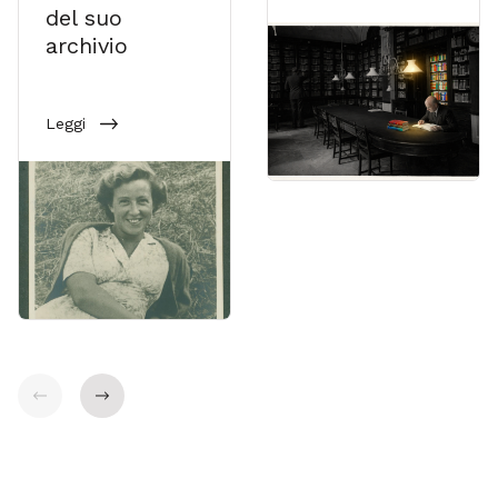
del suo
archivio
Leggi
Indietro
Avanti