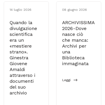
14 luglio 2026
08 giugno 2026
Quando la
ARCHIVISSIMA
divulgazione
2026-Dove
scientifica
nasce ciò
era un
che manca:
«mestiere
Archivi per
strano».
una
Ginestra
Biblioteca
Giovene
immaginata
Amaldi
attraverso i
Leggi
documenti
del suo
archivio