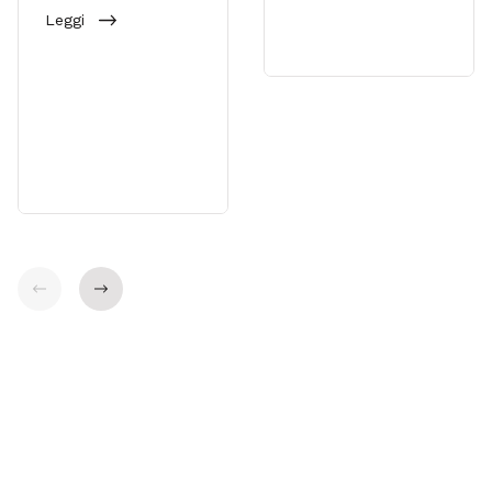
Leggi
Indietro
Avanti