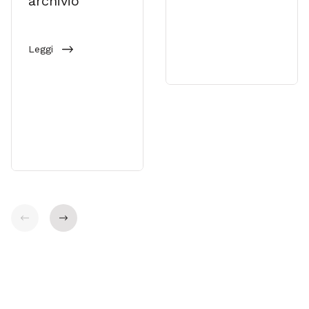
archivio
Leggi
Indietro
Avanti