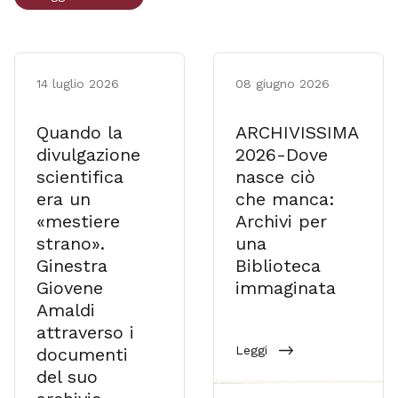
14 luglio 2026
08 giugno 2026
Quando la
ARCHIVISSIMA
divulgazione
2026-Dove
scientifica
nasce ciò
era un
che manca:
«mestiere
Archivi per
strano».
una
Ginestra
Biblioteca
Giovene
immaginata
Amaldi
attraverso i
Leggi
documenti
del suo