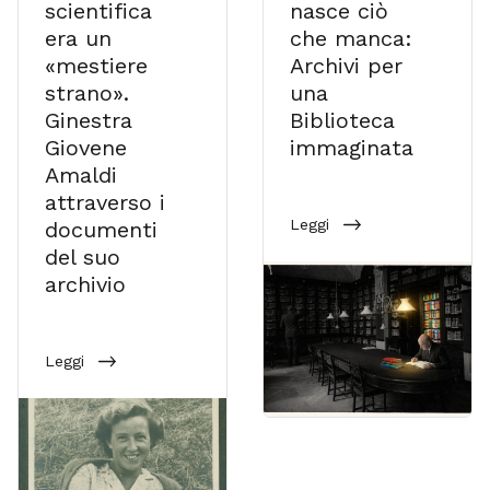
scientifica
nasce ciò
era un
che manca:
«mestiere
Archivi per
strano».
una
Ginestra
Biblioteca
Giovene
immaginata
Amaldi
attraverso i
Leggi
documenti
del suo
archivio
Leggi