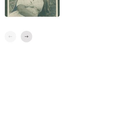
Indietro
Avanti