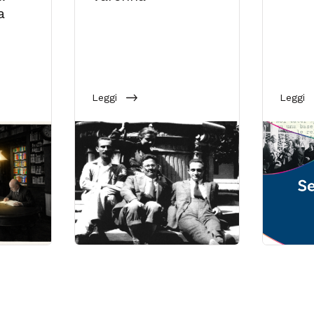
a
Leggi
Leggi