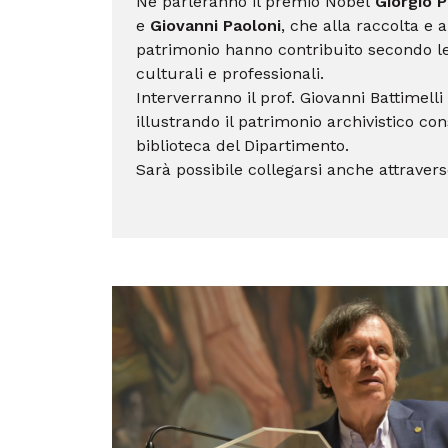
Ne parleranno il premio Nobel
Giorgio P
e
Giovanni Paoloni
, che alla raccolta e 
patrimonio hanno contribuito secondo l
culturali e professionali.
Interverranno il prof. Giovanni Battimelli 
illustrando il patrimonio archivistico co
biblioteca del Dipartimento.
Sarà possibile collegarsi anche attraver