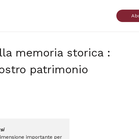
Ab
la memoria storica :
nostro patrimonio
si
 dimensione importante per