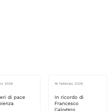
zo 2026
16 febbraio 2026
eri di pace
In ricordo di
ienza
Francesco
Calogero