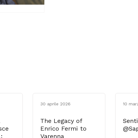
30 aprile 2026
10 mar
The Legacy of
Senti
sce
Enrico Fermi to
@Sap
:
Varenna