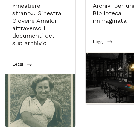
«mestiere
Archivi per un
strano». Ginestra
Biblioteca
Giovene Amaldi
immaginata
attraverso i
documenti del
Leggi
suo archivio
Leggi