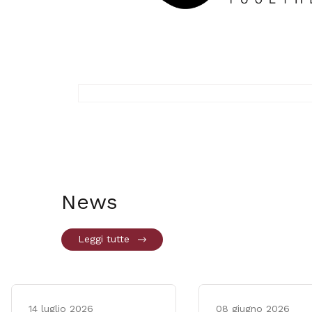
News
Leggi tutte
14 luglio 2026
08 giugno 2026