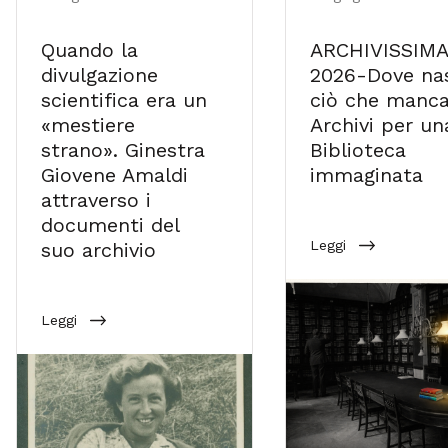
Quando la
ARCHIVISSIMA
divulgazione
2026-Dove na
scientifica era un
ciò che manca
«mestiere
Archivi per un
strano». Ginestra
Biblioteca
Giovene Amaldi
immaginata
attraverso i
documenti del
Leggi
suo archivio
Leggi