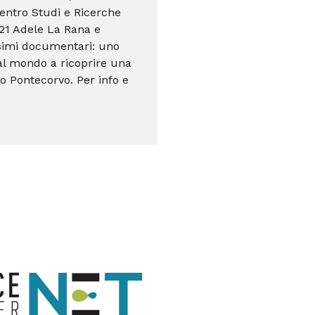
Centro Studi e Ricerche
021 Adele La Rana e
simi documentari: uno
al mondo a ricoprire una
no Pontecorvo. Per info e