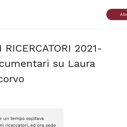
Ab
 RICERCATORI 2021-
ocumentari su Laura
corvo
he un tempo ospitava
ni ricercatori, ed ora sede