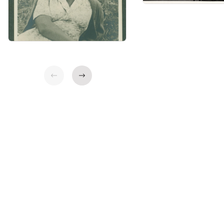
Indietro
Avanti