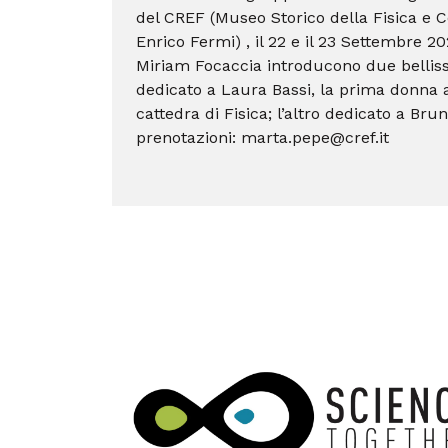
del CREF (Museo Storico della Fisica e 
Enrico Fermi) , il 22 e il 23 Settembre 2
Miriam Focaccia introducono due bellis
dedicato a Laura Bassi, la prima donna 
cattedra di Fisica; l’altro dedicato a Bru
prenotazioni: marta.pepe@cref.it