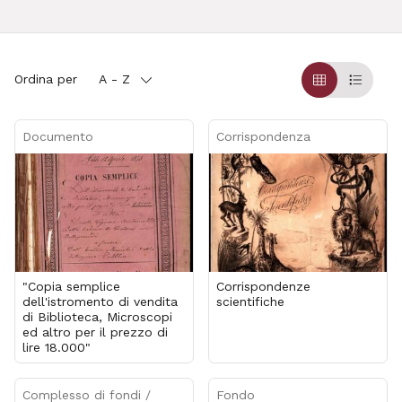
Ordina per
A - Z
Griglia
Table
Documento
Corrispondenza
"Copia semplice
Corrispondenze
dell'istromento di vendita
scientifiche
di Biblioteca, Microscopi
ed altro per il prezzo di
lire 18.000"
Complesso di fondi /
Fondo