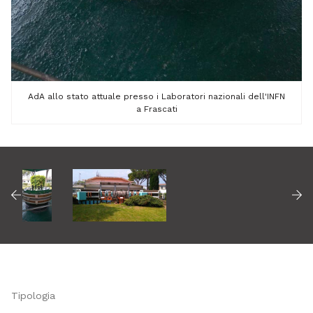
AdA allo stato attuale presso i Laboratori nazionali dell'INFN
a Frascati
Tipologia