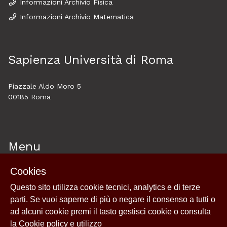
Informazioni Archivio Fisica
Informazioni Archivio Matematica
Sapienza Università di Roma
Piazzale Aldo Moro 5
00185 Roma
Menu
Cookies
Home
Questo sito utilizza cookie tecnici, analytics e di terze
About
parti. Se vuoi saperne di più o negare il consenso a tutti o
Esplora
ad alcuni cookie premi il tasto gestisci cookie o consulta
News
la
Cookie policy e utilizzo