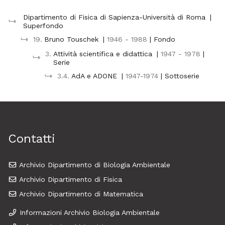
Dipartimento di Fisica di Sapienza-Università di Roma
|
Superfondo
19.
Bruno Touschek
|
1946 - 1988
| Fondo
3.
Attività scientifica e didattica
|
1947 - 1978
|
Serie
3.4.
AdA e ADONE
|
1947-1974
| Sottoserie
Contatti
Archivio Dipartimento di Biologia Ambientale
Archivio Dipartimento di Fisica
Archivio Dipartimento di Matematica
Informazioni Archivio Biologia Ambientale