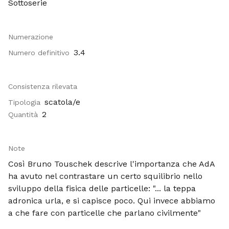
Sottoserie
Numerazione
3.4
Numero definitivo
Consistenza rilevata
scatola/e
Tipologia
2
Quantità
Note
Così Bruno Touschek descrive l'importanza che AdA
ha avuto nel contrastare un certo squilibrio nello
sviluppo della fisica delle particelle: "... la teppa
adronica urla, e si capisce poco. Qui invece abbiamo
a che fare con particelle che parlano civilmente"