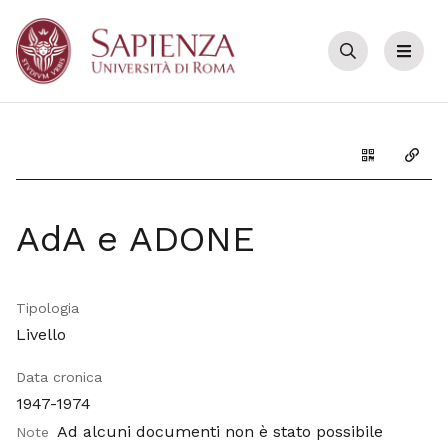
Cerca
Menu
Genera il Q
Copia
AdA e ADONE
Tipologia
Livello
Data cronica
1947-1974
Ad alcuni documenti non è stato possibile
Note