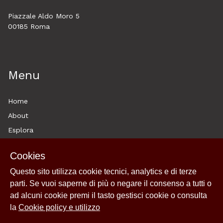
Piazzale Aldo Moro 5
00185 Roma
Menu
Home
About
Esplora
News
Cookies
Archivi
Questo sito utilizza cookie tecnici, analytics e di terze
Historytelling
parti. Se vuoi saperne di più o negare il consenso a tutti o
Cookie policy e utilizzo
ad alcuni cookie premi il tasto gestisci cookie o consulta
Login
la
Cookie policy e utilizzo