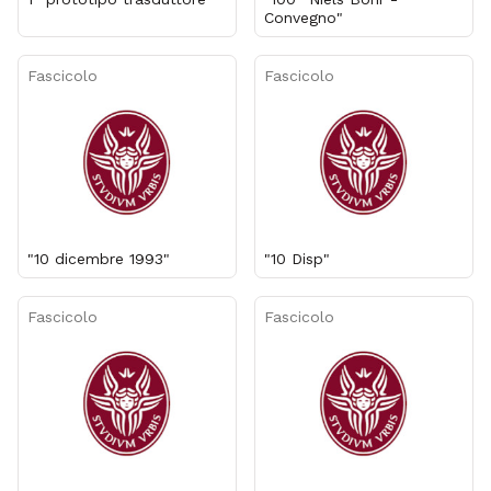
Convegno"
Fascicolo
Fascicolo
"10 dicembre 1993"
"10 Disp"
Fascicolo
Fascicolo