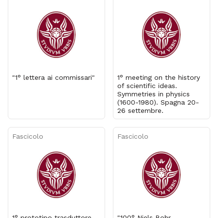
"1° lettera ai commissari"
1° meeting on the history
of scientific ideas.
Symmetries in physics
(1600-1980). Spagna 20-
26 settembre.
Fascicolo
Fascicolo
1° prototipo trasduttore
"100° Niels Bohr -