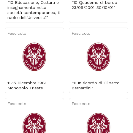
"10 Educazione, Cultura e
"10 Quaderno di bordo -
insegnamento nella
23/09/2001-30/10/01"
società contemporanea, il
ruolo dell'Università"
Fascicolo
Fascicolo
11-15 Dicembre 1981
"11 In ricordo di Gilberto
Monopolo Trieste
Bernardini"
Fascicolo
Fascicolo