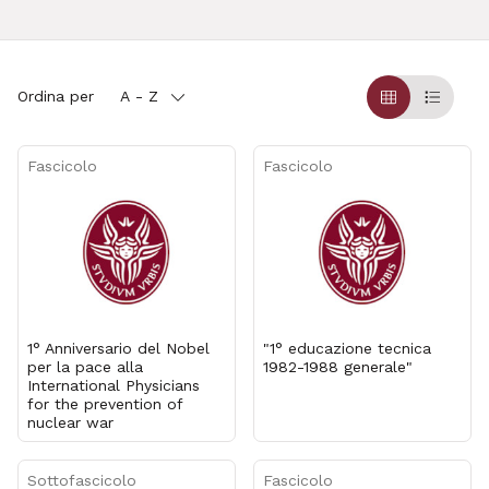
Ordina per
A - Z
Griglia
Table
Fascicolo
Fascicolo
1° Anniversario del Nobel
"1° educazione tecnica
per la pace alla
1982-1988 generale"
International Physicians
for the prevention of
nuclear war
Sottofascicolo
Fascicolo