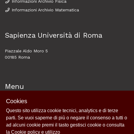
Informazioni Archivio Fisica
Informazioni Archivio Matematica
Sapienza Università di Roma
Piazzale Aldo Moro 5
00185 Roma
Menu
Cookies
Home
Questo sito utilizza cookie tecnici, analytics e di terze
About
parti. Se vuoi saperne di più o negare il consenso a tutti o
Esplora
ad alcuni cookie premi il tasto gestisci cookie o consulta
News
la
Cookie policy e utilizzo