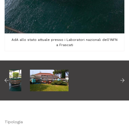
AdA allo stato attuale presso i Laboratori nazionali dell'INFN
a Frascati
Tipologia