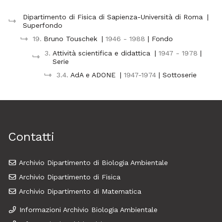
Dipartimento di Fisica di Sapienza-Università di Roma
|
Superfondo
19.
Bruno Touschek
|
1946 - 1988
| Fondo
3.
Attività scientifica e didattica
|
1947 - 1978
|
Serie
3.4.
AdA e ADONE
|
1947-1974
| Sottoserie
Contatti
Archivio Dipartimento di Biologia Ambientale
Archivio Dipartimento di Fisica
Archivio Dipartimento di Matematica
Informazioni Archivio Biologia Ambientale