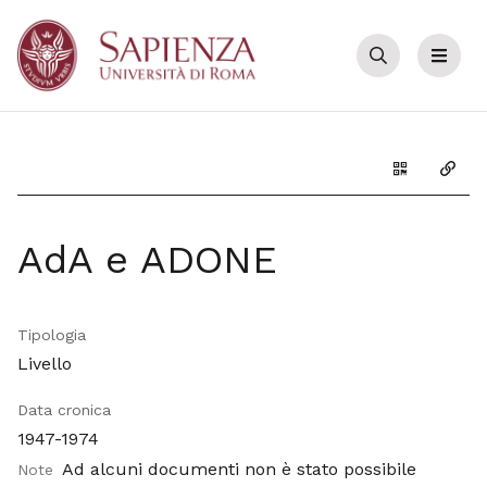
Cerca
Menu
Genera il Q
Copia
AdA e ADONE
Tipologia
Livello
Data cronica
1947-1974
Ad alcuni documenti non è stato possibile
Note