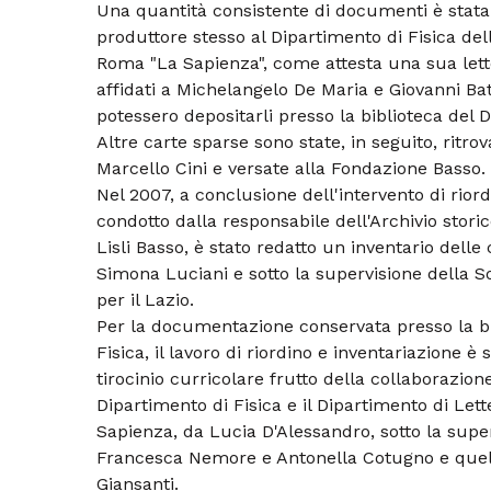
Una quantità consistente di documenti è stata 
produttore stesso al Dipartimento di Fisica dell
Roma "La Sapienza", come attesta una sua lett
affidati a Michelangelo De Maria e Giovanni Batt
potessero depositarli presso la biblioteca del 
Altre carte sparse sono state, in seguito, ritrov
Marcello Cini e versate alla Fondazione Basso.
Nel 2007, a conclusione dell'intervento di rio
condotto dalla responsabile dell'Archivio stori
Lisli Basso, è stato redatto un inventario delle 
Simona Luciani e sotto la supervisione della S
per il Lazio.
Per la documentazione conservata presso la bi
Fisica, il lavoro di riordino e inventariazione è
tirocinio curricolare frutto della collaborazione 
Dipartimento di Fisica e il Dipartimento di Le
Sapienza, da Lucia D'Alessandro, sotto la super
Francesca Nemore e Antonella Cotugno e quell
Giansanti.