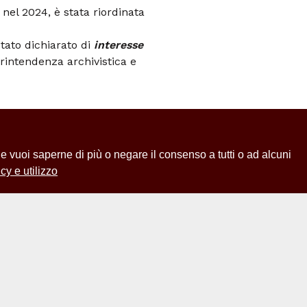
 nel 2024, è stata riordinata
tato dichiarato di
interesse
rintendenza archivistica e
 Se vuoi saperne di più o negare il consenso a tutti o ad alcuni
cy e utilizzo
 Istituto Nazionale di