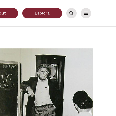
out
Esplora
Cerca
Menu