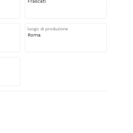
Frascati
luogo di produzione
Roma