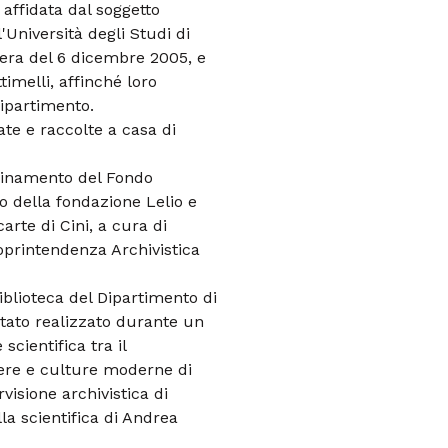
affidata dal soggetto
'Università degli Studi di
era del 6 dicembre 2005, e
imelli, affinché loro
Dipartimento.
ate e raccolte a casa di
rdinamento del Fondo
co della fondazione Lelio e
carte di Cini, a cura di
oprintendenza Archivistica
blioteca del Dipartimento di
 stato realizzato durante un
scientifica tra il
ttere e culture moderne di
visione archivistica di
a scientifica di Andrea