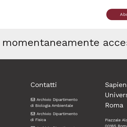
Ab
è momentaneamente acces
Contatti
Sapien
Univers
Archivio Dipartimento
Roma
di Biologia Ambientale
Archivio Dipartimento
di Fisica
Piazzale A
00185 Rom