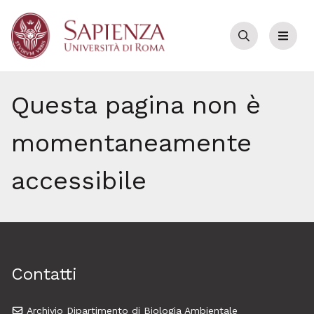
Cerca
Menu
Questa pagina non è
momentaneamente
accessibile
Contatti
Archivio Dipartimento di Biologia Ambientale