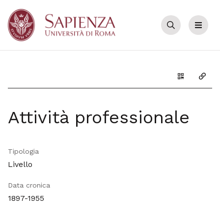
Cerca
Menu
Genera il Q
Copia
Attività professionale
Tipologia
Livello
Data cronica
1897-1955