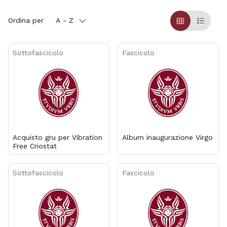
Ordina per
A - Z
Griglia
Table
Sottofascicolo
Fascicolo
Acquisto gru per Vibration
Album inaugurazione Virgo
Free Criostat
Sottofascicolo
Fascicolo