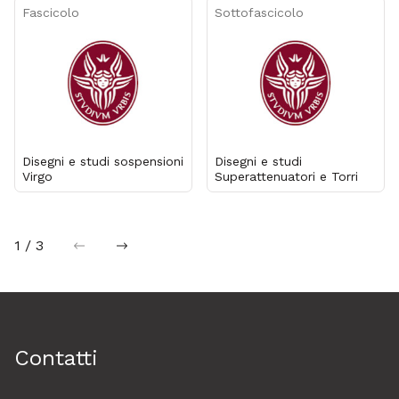
Fascicolo
Sottofascicolo
Disegni e studi sospensioni
Disegni e studi
Virgo
Superattenuatori e Torri
1 / 3
precedente
successiva
Contatti