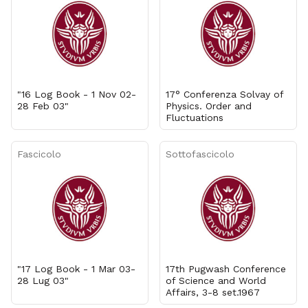
"16 Log Book - 1 Nov 02-
17° Conferenza Solvay of
28 Feb 03"
Physics. Order and
Fluctuations
Fascicolo
Sottofascicolo
"17 Log Book - 1 Mar 03-
17th Pugwash Conference
28 Lug 03"
of Science and World
Affairs, 3-8 set.1967