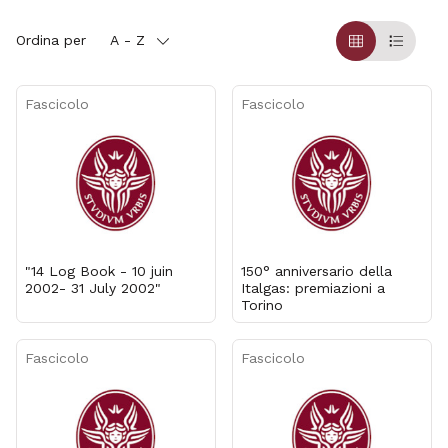
Ordina per
A - Z
Griglia
Table
Fascicolo
Fascicolo
"14 Log Book - 10 juin
150° anniversario della
2002- 31 July 2002"
Italgas: premiazioni a
Torino
Fascicolo
Fascicolo