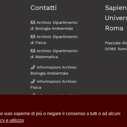
Contatti
Sapien
Univers
Archivio Dipartimento
Roma
di Biologia Ambientale
Archivio Dipartimento
di Fisica
Piazzale A
00185 Rom
Archivio Dipartimento
di Matematica
Informazioni Archivio
Biologia Ambientale
Informazioni Archivio
Fisica
Informazioni Archivio
Matematica
 Se vuoi saperne di più o negare il consenso a tutti o ad alcuni
cy e utilizzo