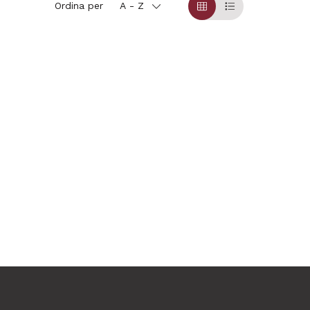
Ordina per
A - Z
Griglia
Table