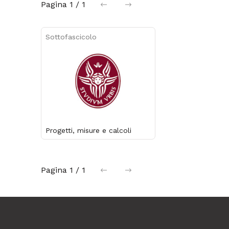
Pagina
1 / 1
precedente
successiva
Sottofascicolo
Progetti, misure e calcoli
Pagina
1 / 1
precedente
successiva