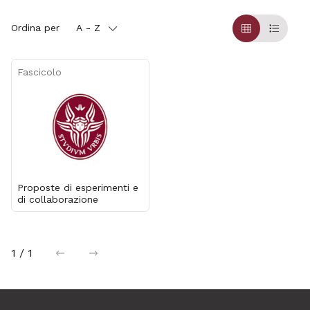
Ordina per
A - Z
Griglia
Table
Fascicolo
Proposte di esperimenti e
di collaborazione
1 / 1
precedente
successiva