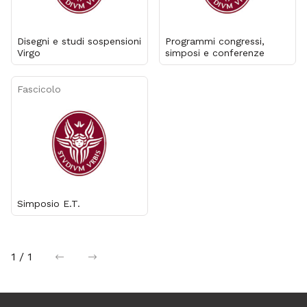
Disegni e studi sospensioni
Programmi congressi,
Virgo
simposi e conferenze
Fascicolo
Simposio E.T.
1 / 1
precedente
successiva